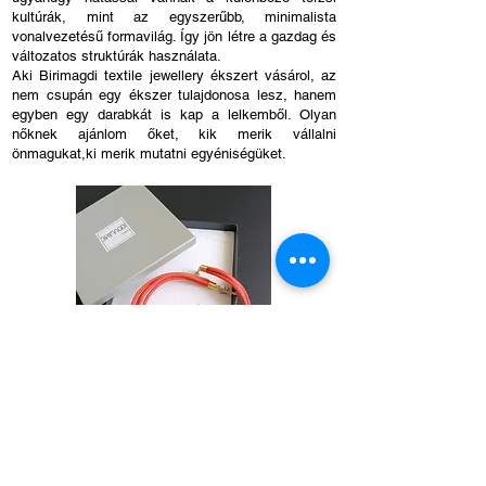
kultúrák, mint az egyszerűbb, minimalista
vonalvezetésű formavilág. Így jön létre a gazdag és
változatos struktúrák használata.
Aki Birimagdi textile jewellery ékszert vásárol, az
nem csupán egy ékszer tulajdonosa lesz, hanem
egyben egy darabkát is kap a lelkemből. Olyan
nőknek ajánlom őket, kik merik vállalni
önmagukat,ki merik mutatni egyéniségüket.