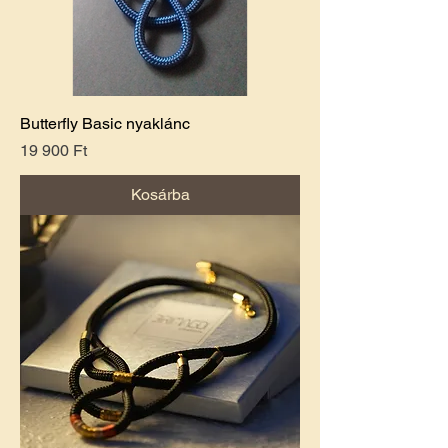
Butterfly Basic nyaklánc
Ár
19 900 Ft
Kosárba